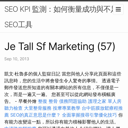
SEO KPI 監測：如何衡量成功與不足-
SEO工具
Je Tall Sf Marketing (57)
Sep 10, 2013
凱文·杜魯多的個人監獄日記 當您與他人分享此頁面和這些
訊息時，您的生活中將會發生令人驚奇的事情。 透過電子
郵件發送您所知道的有關本網站的所有信息，不僅僅是一
次，而是一遍又一遍。 您甚至可以從此網站發布橫幅廣
告。 - 早餐外燴
整復 整骨
債務問題協助
護理之家 單人房
聽力檢查
大里整骨服務
按摩專業教學
台中筋膜放鬆療程推
薦
SEO的真正意思是什麼？
全面掌握搜尋引擎優化技巧
你
有能力改變這一點，所以你有能力積極影響他人的生活。