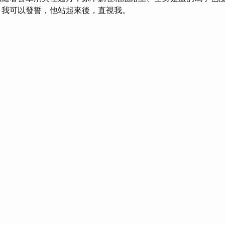
我可以發誓，他站起來後，直視我。