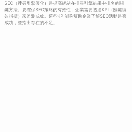
SEO（搜尋引擎優化）是提高網站在搜尋引擎結果中排名的關
鍵方法。要確保SEO策略的有效性，企業需要透過KPI（關鍵績
效指標）來監測成效。這些KPI能夠幫助企業了解SEO活動是否
成功，並指出存在的不足。