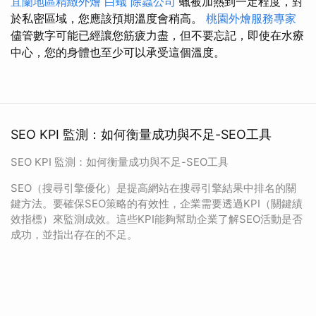
宜蘭地區精緻外燴
白蟻
除蟲公司
蠟被加熱到一定程度，對
於私密區域，您應該預期溫度會稍高。
桃園外燴服務專家
儘管數字可能已經讓您筋疲力盡，但不要忘記，即使在水療
中心，您的身體也至少可以承受這個溫度。
SEO KPI 監測：如何衡量成功與不足-SEO工具
SEO KPI 監測：如何衡量成功與不足-SEO工具
SEO（搜尋引擎優化）是提高網站在搜尋引擎結果中排名的關
鍵方法。要確保SEO策略的有效性，企業需要透過KPI（關鍵績
效指標）來監測成效。這些KPI能夠幫助企業了解SEO活動是否
成功，並指出存在的不足。