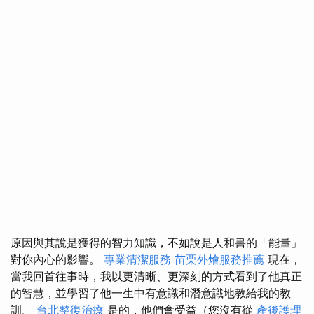
原因與其說是獲得的智力知識，不如說是人和書的「能量」
對你內心的影響。
專業清潔服務
苗栗外燴服務推薦
現在，
當我回首往事時，我以更清晰、更深刻的方式看到了他真正
的智慧，並學習了他一生中有意識和潛意識地教給我的教
訓。
台北整復治療
是的，他們會受益（您沒有從
產後護理